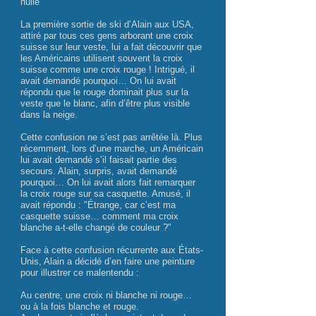
huile
La première sortie de ski d’Alain aux USA,
attiré par tous ces gens arborant une croix
suisse sur leur veste, lui a fait découvrir que
les Américains utilisent souvent la croix
suisse comme une croix rouge ! Intrigué, il
avait demandé pourquoi… On lui avait
répondu que le rouge dominait plus sur la
veste que le blanc, afin d’être plus visible
dans la neige.
Cette confusion ne s’est pas arrêtée là. Plus
récemment, lors d’une marche, un Américain
lui avait demandé s’il faisait partie des
secours. Alain, surpris, avait demandé
pourquoi… On lui avait alors fait remarquer
la croix rouge sur sa casquette. Amusé, il
avait répondu : "Étrange, car c’est ma
casquette suisse… comment ma croix
blanche a-t-elle changé de couleur ?"
Face à cette confusion récurrente aux États-
Unis, Alain a décidé d’en faire une peinture
pour illustrer ce malentendu :
Au centre, une croix ni blanche ni rouge…
ou à la fois blanche et rouge.