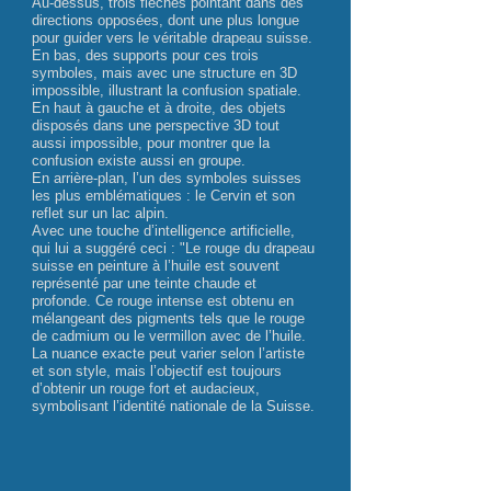
Au-dessus, trois flèches pointant dans des
directions opposées, dont une plus longue
pour guider vers le véritable drapeau suisse.
En bas, des supports pour ces trois
symboles, mais avec une structure en 3D
impossible, illustrant la confusion spatiale.
En haut à gauche et à droite, des objets
disposés dans une perspective 3D tout
aussi impossible, pour montrer que la
confusion existe aussi en groupe.
En arrière-plan, l’un des symboles suisses
les plus emblématiques : le Cervin et son
reflet sur un lac alpin.
Avec une touche d’intelligence artificielle,
qui lui a suggéré ceci : "Le rouge du drapeau
suisse en peinture à l’huile est souvent
représenté par une teinte chaude et
profonde. Ce rouge intense est obtenu en
mélangeant des pigments tels que le rouge
de cadmium ou le vermillon avec de l’huile.
La nuance exacte peut varier selon l’artiste
et son style, mais l’objectif est toujours
d’obtenir un rouge fort et audacieux,
symbolisant l’identité nationale de la Suisse.